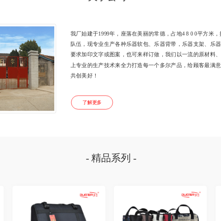
我厂始建于1999年，座落在美丽的常德，占地4 8 0 0平方
队伍，现专业生产各种乐器软包、乐器背带，乐器支架、乐
要求加印文字或图案，也可来样订做，我们以一流的原材料
上专业的生产技术来全力打造每一个多尔产品，给顾客最满意的
共创美好！  
了解更多
- 精品系列 -