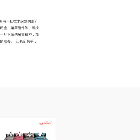
米，拥有一批技术娴熟的生产
器硬盒、钢琴附件等。可按
、一丝不苟的敬业精神，加
服务。  让我们携手，