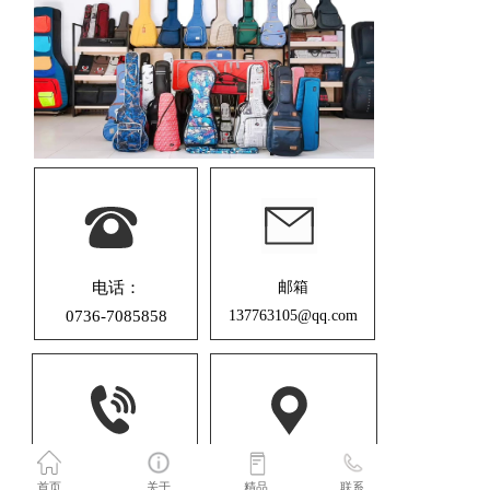
电话：
邮箱
0736-7085858
137763105@qq.com
服务热线：
地址：湖南省常德市武陵区
首页
关于
精品
联系